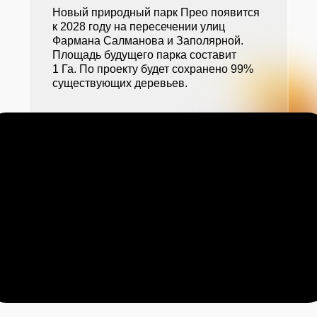
Новый природный парк Прео появится
к 2028 году на пересечении улиц
Фармана Салманова и Заполярной.
Рассрочка
Площадь будущего парка составит
1 Га. По проекту будет сохранено 99%
существующих деревьев.