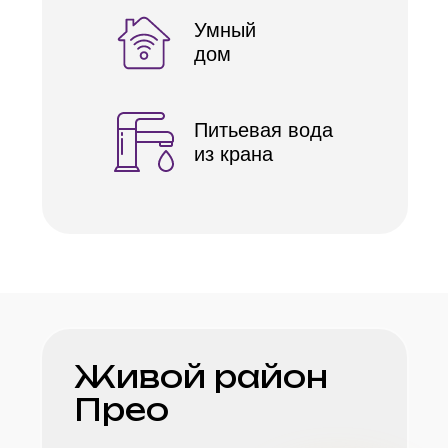
Умный
дом
Питьевая вода
из крана
Живой район
Прео