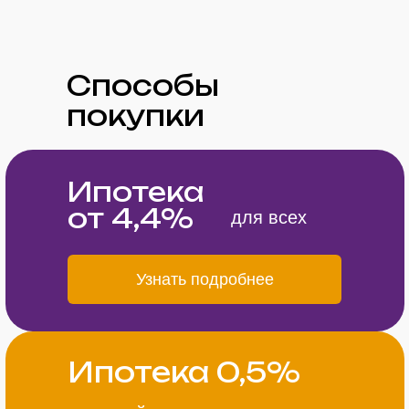
Способы
покупки
Ипотека
от 4,4%
для всех
Узнать подробнее
Ипотека 0,5%